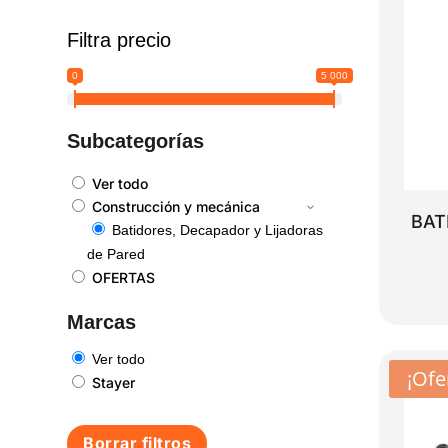
Filtra precio
0
5 000
Subcategorías
Ver todo
Construcción y mecánica
BAT
Batidores, Decapador y Lijadoras
de Pared
OFERTAS
Marcas
Ver todo
¡Ofe
Stayer
Borrar filtros