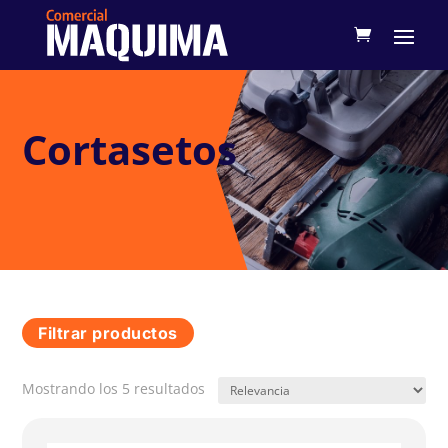
Cortasetos
Filtrar productos
Mostrando los 5 resultados