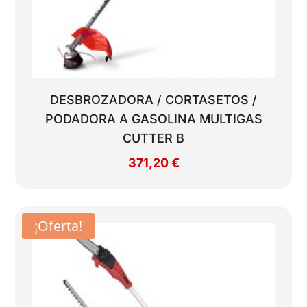
DESBROZADORA / CORTASETOS /
PODADORA A GASOLINA MULTIGAS
CUTTER B
371,20
€
¡Oferta!