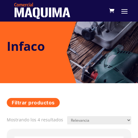
Infaco
Filtrar productos
Mostrando los 4 resultados