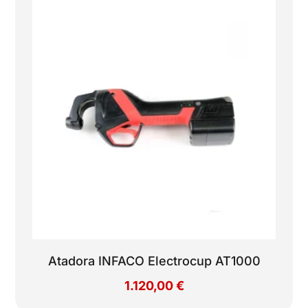
Atadora INFACO Electrocup AT1000
1.120,00
€