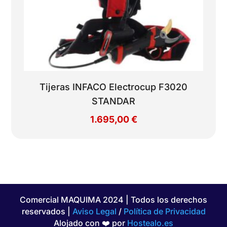
Tijeras INFACO Electrocup F3020
STANDAR
1.695,00
€
Comercial MAQUIMA 2024 | Todos los derechos
reservados |
Aviso Legal
/
Política de Privacidad
Alojado con ❤️ por
Hostealo.es