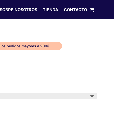
SOBRE NOSOTROS
TIENDA
CONTACTO
 los pedidos mayores a 200€