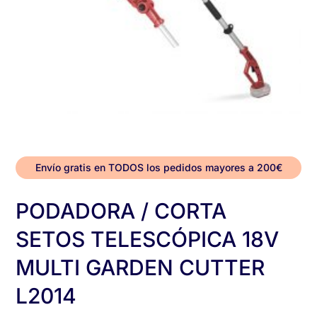
Envío gratis en TODOS los pedidos mayores a 200€
PODADORA / CORTA
SETOS TELESCÓPICA 18V
MULTI GARDEN CUTTER
L2014