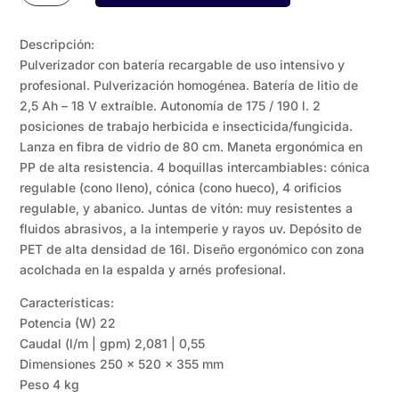
batería
18v
Descripción:
cantidad
Pulverizador con batería recargable de uso intensivo y
profesional. Pulverización homogénea. Batería de litio de
2,5 Ah – 18 V extraíble. Autonomía de 175 / 190 l. 2
posiciones de trabajo herbicida e insecticida/fungicida.
Lanza en fibra de vidrio de 80 cm. Maneta ergonómica en
PP de alta resistencia. 4 boquillas intercambiables: cónica
regulable (cono lleno), cónica (cono hueco), 4 orificios
regulable, y abanico. Juntas de vitón: muy resistentes a
fluidos abrasivos, a la intemperie y rayos uv. Depósito de
PET de alta densidad de 16l. Diseño ergonómico con zona
acolchada en la espalda y arnés profesional.
Características:
Potencia (W) 22
Caudal (l/m | gpm) 2,081 | 0,55
Dimensiones 250 x 520 x 355 mm
Peso 4 kg